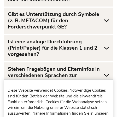
Gibt es Unterstützung durch Symbole
(z. B. METACOM) für den
Förderschwerpunkt GE?
Ist eine analoge Durchführung
(Print/Papier) für die Klassen 1 und 2
vorgesehen?
Stehen Fragebögen und Elterninfos in
verschiedenen Sprachen zur
Verfügung?
Diese Website verwendet Cookies. Notwendige Cookies
Ist ein Übersetzungstool für
sind für den Betrieb der Website und die einwandfreie
Schülerinnen und Schüler ohne
Funktion erforderlich. Cookies für die Webanalyse setzen
wir ein, um die Nutzung unserer Website statistisch
Deutschkenntnisse direkt integriert?
auszuwerten. Nähere Informationen finden Sie in unseren