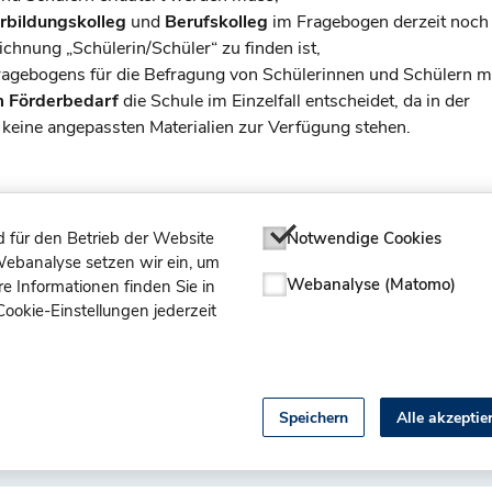
rbildungskolleg
und
Berufskolleg
im Fragebogen derzeit noch
ichnung „Schülerin/Schüler“ zu finden ist,
ragebogens für die Befragung von Schülerinnen und Schülern m
 Förderbedarf
die Schule im Einzelfall entscheidet, da in der
eine angepassten Materialien zur Verfügung stehen.
 für den Betrieb der Website
Notwendige Cookies
 Webanalyse setzen wir ein, um
Webanalyse (Matomo)
e Informationen finden Sie in
ookie-Einstellungen jederzeit
Speichern
Alle akzeptie