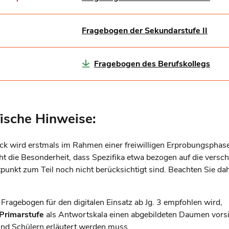
Fragebogen der Sekundarstufe II
Fragebogen des Berufskollegs
ische Hinweise:
ck wird erstmals im Rahmen einer freiwilligen Erprobungsphas
ht die Besonderheit, dass Spezifika etwa bezogen auf die versc
unkt zum Teil noch nicht berücksichtigt sind. Beachten Sie dahe
Fragebogen für den digitalen Einsatz ab Jg. 3 empfohlen wird,
Primarstufe
als Antwortskala einen abgebildeten Daumen vorsi
und Schülern erläutert werden muss,