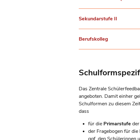
Sekundarstufe II
Berufskolleg
Schulformspezif
Das Zentrale Schülerfeedba
angeboten. Damit einher ge
Schulformen zu diesem Zeitp
dass
für die
Primarstufe
der 
der Fragebogen für die
ggf. den Schülerinnen 