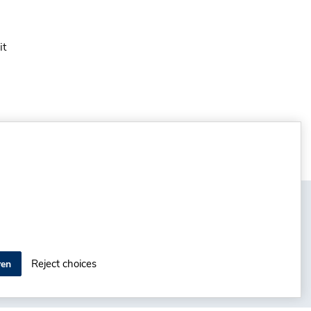
it
Datenschutzerklärung
Nutzungsbedingungen
Impressum
Reject choices
ren