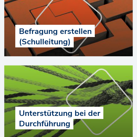
Befragung erstellen
(Schulleitung)
Unterstützung bei der
Durchführung